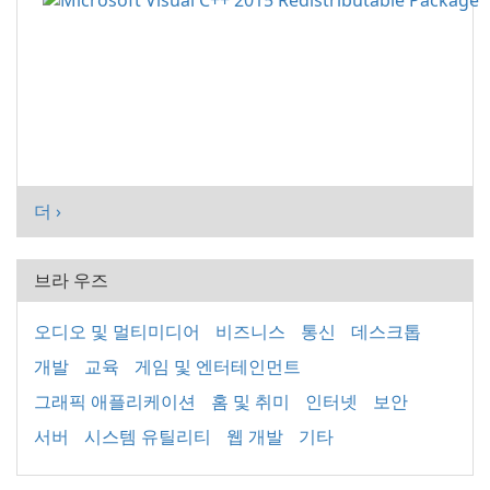
더 ›
브라 우즈
오디오 및 멀티미디어
비즈니스
통신
데스크톱
개발
교육
게임 및 엔터테인먼트
그래픽 애플리케이션
홈 및 취미
인터넷
보안
서버
시스템 유틸리티
웹 개발
기타