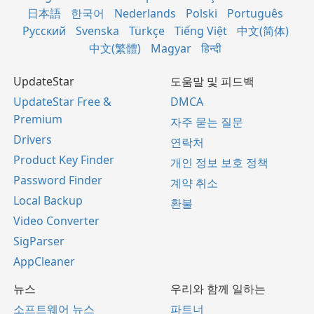
日本語
한국어
Nederlands
Polski
Português
Русский
Svenska
Türkçe
Tiếng Việt
中文(简体)
中文(繁體)
Magyar
हिन्दी
UpdateStar
도움말 및 피드백
UpdateStar Free &
DMCA
Premium
자주 묻는 질문
Drivers
연락처
Product Key Finder
개인 정보 보호 정책
Password Finder
계약 취소
Local Backup
환불
Video Converter
SigParser
AppCleaner
뉴스
우리와 함께 일하는
소프트웨어 뉴스
파트너