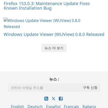
Firefox 153.0.3: Maintenance Update Fixes
Known Installation Bug
Windows Update Viewer (WUView) 0.8.0 Released
뉴스 더 보기
뉴스 :
English
Deutsch
Español
Français
Italiano